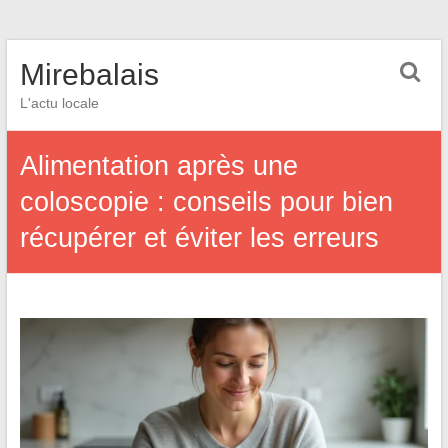
Mirebalais
L'actu locale
Alimentation après une
coloscopie : conseils pour bien
récupérer et éviter les erreurs