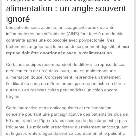
alimentation : un angle souvent
ignoré
Les patients sous aspirine, anticoagulants oraux ou anti-
inflammatoires non stéroïdiens (AINS) font face à une double
contrainte après une coloscopie avec polypectomie. Ces
traitements augmentent le risque de saignement digestif, et
leur
reprise doit être coordonnée avec la réalimentation
.
Certaines équipes recommandent de différer la reprise de ces
médicaments de un à deux jours, tout en maintenant une
alimentation douce. Concrètement, reprendre un traitement
fluidifiant du sang en même temps qu’un repas riche en fibres
dures ou en graisses cuites peut solliciter un côlon encore
fragile.
Cette interaction entre anticoagulants et réalimentation
concerne pourtant une part significative des patients de plus de
50 ans, tranche d’âge où la coloscopie de dépistage est la plus
fréquente. Le médecin prescripteur du traitement anticoagulant
et le gastro-entérologue doivent se coordonner, et le patient a