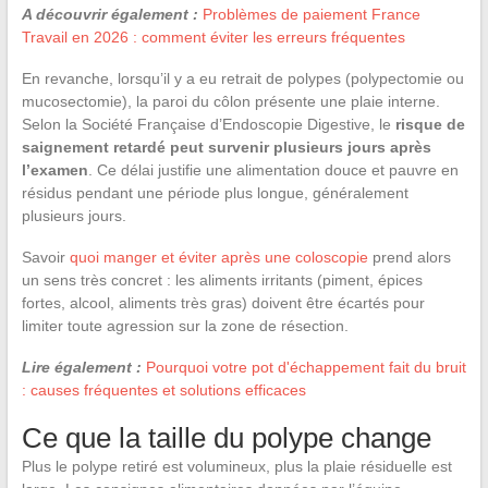
A découvrir également :
Problèmes de paiement France
Travail en 2026 : comment éviter les erreurs fréquentes
En revanche, lorsqu’il y a eu retrait de polypes (polypectomie ou
mucosectomie), la paroi du côlon présente une plaie interne.
Selon la Société Française d’Endoscopie Digestive, le
risque de
saignement retardé peut survenir plusieurs jours après
l’examen
. Ce délai justifie une alimentation douce et pauvre en
résidus pendant une période plus longue, généralement
plusieurs jours.
Savoir
quoi manger et éviter après une coloscopie
prend alors
un sens très concret : les aliments irritants (piment, épices
fortes, alcool, aliments très gras) doivent être écartés pour
limiter toute agression sur la zone de résection.
Lire également :
Pourquoi votre pot d'échappement fait du bruit
: causes fréquentes et solutions efficaces
Ce que la taille du polype change
Plus le polype retiré est volumineux, plus la plaie résiduelle est