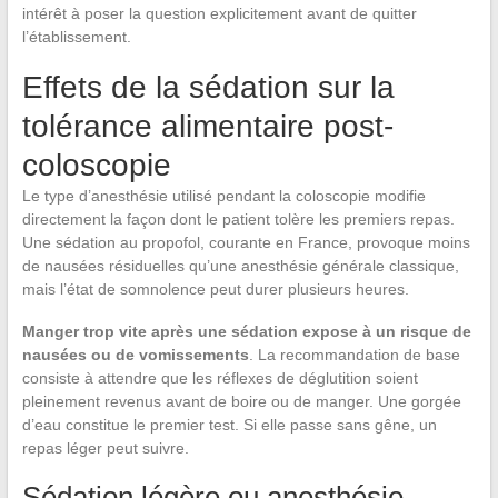
intérêt à poser la question explicitement avant de quitter
l’établissement.
Effets de la sédation sur la
tolérance alimentaire post-
coloscopie
Le type d’anesthésie utilisé pendant la coloscopie modifie
directement la façon dont le patient tolère les premiers repas.
Une sédation au propofol, courante en France, provoque moins
de nausées résiduelles qu’une anesthésie générale classique,
mais l’état de somnolence peut durer plusieurs heures.
Manger trop vite après une sédation expose à un risque de
nausées ou de vomissements
. La recommandation de base
consiste à attendre que les réflexes de déglutition soient
pleinement revenus avant de boire ou de manger. Une gorgée
d’eau constitue le premier test. Si elle passe sans gêne, un
repas léger peut suivre.
Sédation légère ou anesthésie