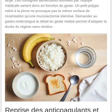
large. Les consignes alimentaires données par l’équipe
médicale varient donc en fonction du geste. Un petit polype
retiré à la pince ne provoque pas la même surface de
cicatrisation qu’une mucosectomie étendue. Demander au
gastro-entérologue le détail du geste réalisé permet d’adapter la
durée du régime sans résidus.
Reprise des anticoagulants et