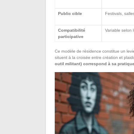
Public cible
Festivals, sall
Compatibilité
Variable selon 
participative
Ce modèle de résidence constitue un levi
situent à la croisée entre création et plaid
outil militant) correspond à sa pratiqu