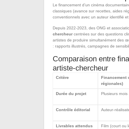
Le financement d’un cinéma documentaire pa
classiques (avance sur recettes, aides rég
conventionnels avec un auteur identifié et 
Depuis 2022-2023, des ONG et associati
chercheur
centrées sur des questions cl
artistes de produire simultanément des œu
: rapports illustrés, campagnes de sensibil
Comparaison entre fina
artiste-chercheur
Critère
Financement c
régionales)
Durée du projet
Plusieurs mois
Contrôle éditorial
Auteur-réalisat
Livrables attendus
Film (court ou 