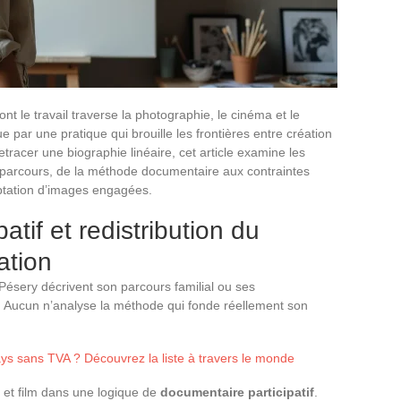
t le travail traverse la photographie, le cinéma et le
e par une pratique qui brouille les frontières entre création
retracer une biographie linéaire, cet article examine les
 parcours, de la méthode documentaire aux contraintes
aptation d’images engagées.
atif et redistribution du
ation
 Pésery décrivent son parcours familial ou ses
s. Aucun n’analyse la méthode qui fonde réellement son
ays sans TVA ? Découvrez la liste à travers le monde
 et film dans une logique de
documentaire participatif
.