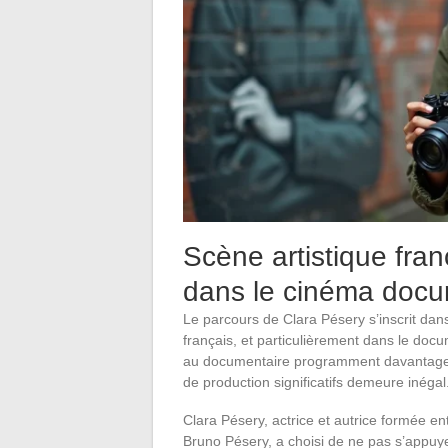
Scène artistique fra
dans le cinéma doc
Le parcours de Clara Pésery s’inscrit da
français, et particulièrement dans le docu
au documentaire programment davantage de
de production significatifs demeure inégal
Clara Pésery, actrice et autrice formée ent
Bruno Pésery, a choisi de ne pas s’appuyer