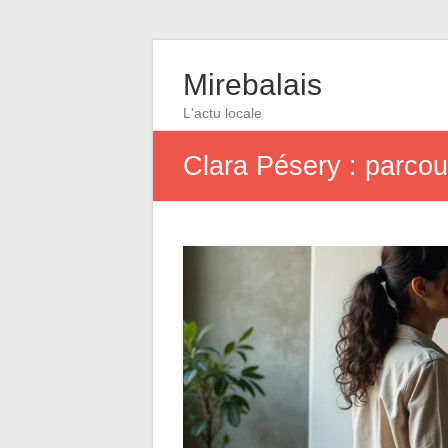
Mirebalais
L'actu locale
Clara Pésery : parcou