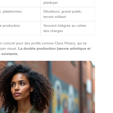
plaidoyer
es, plateformes
Décideurs, grand public,
terrain militant
le producteur
Souvent intégrée au cahier
des charges
er concret pour des profils comme Clara Pésery, qui se
oyer visuel.
La double production (œuvre artistique et
e existante.