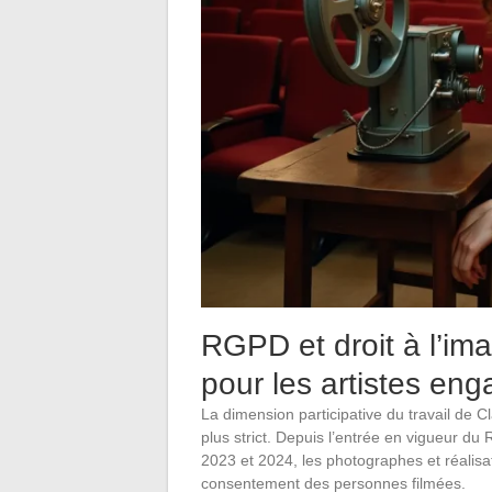
RGPD et droit à l’ima
pour les artistes en
La dimension participative du travail de 
plus strict. Depuis l’entrée en vigueur d
2023 et 2024, les photographes et réalisa
consentement des personnes filmées.