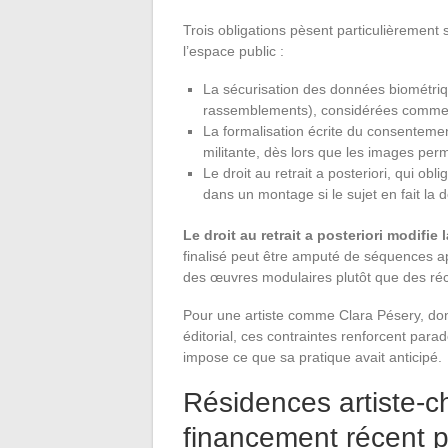
Trois obligations pèsent particulièrement 
l’espace public :
La sécurisation des données biométriq
rassemblements), considérées comme 
La formalisation écrite du consentemen
militante, dès lors que les images perm
Le droit au retrait a posteriori, qui ob
dans un montage si le sujet en fait la
Le droit au retrait a posteriori modifi
finalisé peut être amputé de séquences apr
des œuvres modulaires plutôt que des réci
Pour une artiste comme Clara Pésery, don
éditorial, ces contraintes renforcent para
impose ce que sa pratique avait anticipé.
Résidences artiste-c
financement récent p