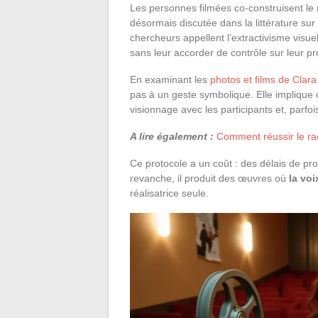
Les personnes filmées co-construisent le r
désormais discutée dans la littérature su
chercheurs appellent l’extractivisme visue
sans leur accorder de contrôle sur leur pr
En examinant les
photos et films de Clar
pas à un geste symbolique. Elle implique
visionnage avec les participants et, parfo
A lire également :
Comment réussir le ra
Ce protocole a un coût : des délais de pro
revanche, il produit des œuvres où
la voi
réalisatrice seule.