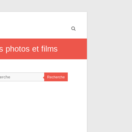
s photos et films
Recherche