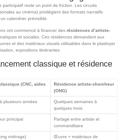
rticipatif reste un point de friction. Les circuits
ionales au cinéma) privilégient des formats narratifs
un calendrier prévisible.
ons ont commencé à financer des
résidences d’artiste-
imatiques et sociales. Ces résidences demandent aux
vres et des matériaux visuels utilisables dans le plaidoyer
isation, expositions itinérantes.
ncement classique et résidence
lassique (CNC, aides
Résidence artiste-chercheur
(ONG)
 à plusieurs années
Quelques semaines à
quelques mois
eur principal
Partagé entre artiste et
commanditaire
long métrage)
Œuvre + matériaux de