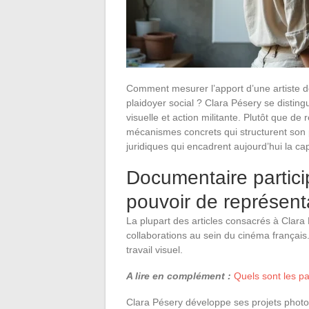
Comment mesurer l’apport d’une artiste don
plaidoyer social ? Clara Pésery se distingu
visuelle et action militante. Plutôt que de 
mécanismes concrets qui structurent son
juridiques qui encadrent aujourd’hui la c
Documentaire particip
pouvoir de représent
La plupart des articles consacrés à Clara
collaborations au sein du cinéma françai
travail visuel.
A lire en complément :
Quels sont les p
Clara Pésery développe ses projets photo