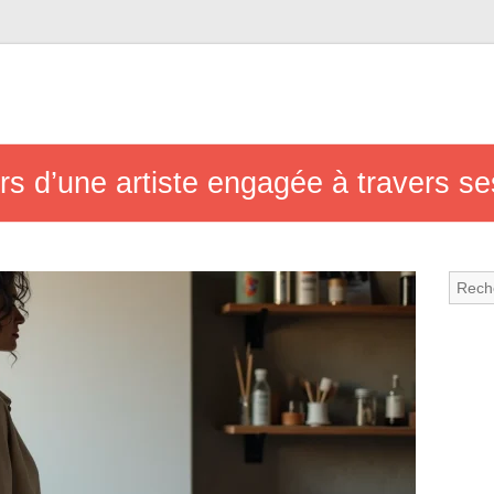
rs d’une artiste engagée à travers se