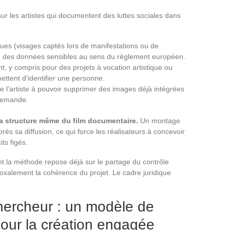
sur les artistes qui documentent des luttes sociales dans
ues (visages captés lors de manifestations ou de
des données sensibles au sens du règlement européen.
t, y compris pour des projets à vocation artistique ou
ettent d’identifier une personne.
lige l’artiste à pouvoir supprimer des images déjà intégrées
 demande.
e la structure même du film documentaire.
Un montage
ès sa diffusion, ce qui force les réalisateurs à concevoir
ts figés.
t la méthode repose déjà sur le partage du contrôle
doxalement la cohérence du projet. Le cadre juridique
hercheur : un modèle de
our la création engagée