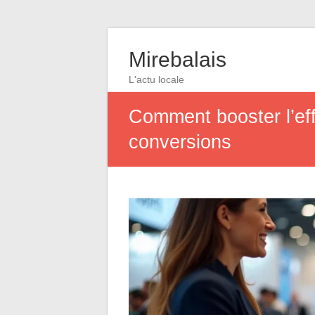
Mirebalais
L'actu locale
Comment booster l’eff
conversions