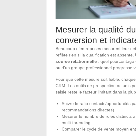
Mesurer la qualité d
conversion et indicat
Beaucoup d’entreprises mesurent leur ne
reflète rien si la qualification est absente
source relationnelle
: quel pourcentage
ou d’un groupe professionnel progresse v
Pour que cette mesure soit fiable, chaque 
CRM. Les outils de prospection actuels pe
saisie reste le facteur limitant dans la p
Suivre le ratio contacts/opportunités 
recommandations directes)
Mesurer le nombre de rôles distincts a
multi-threading
Comparer le cycle de vente moyen entr