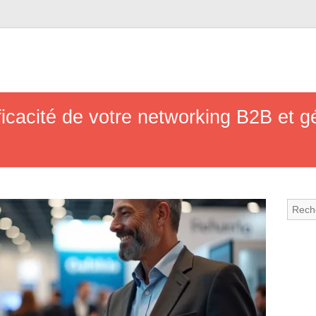
icacité de votre networking B2B et g