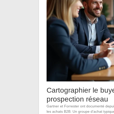
Cartographier le buye
prospection réseau
Gartner et Forrester ont documenté depu
les achats B2B. Un groupe d’achat typique