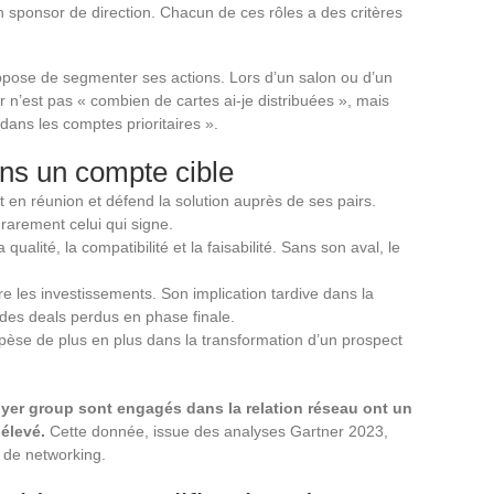
n sponsor de direction. Chacun de ces rôles a des critères
uppose de segmenter ses actions. Lors d’un salon ou d’un
 n’est pas « combien de cartes ai-je distribuées », mais
 dans les comptes prioritaires ».
dans un compte cible
t en réunion et défend la solution auprès de ses pairs.
rarement celui qui signe.
qualité, la compatibilité et la faisabilité. Sans son aval, le
re les investissements. Son implication tardive dans la
 des deals perdus en phase finale.
ain pèse de plus en plus dans la transformation d’un prospect
yer group sont engagés dans la relation réseau ont un
 élevé.
Cette donnée, issue des analyses Gartner 2023,
s de networking.