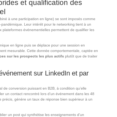
des et qualification des
el
biné à une participation en ligne) se sont imposés comme
-pandémique. Leur intérêt pour le networking tient à un
aux plateformes événementielles permettent de qualifier les
chnique en ligne puis se déplace pour une session en
ement mesurable. Cette donnée comportementale, captée en
nces sur les prospects les plus actifs
plutôt que de traiter
-événement sur LinkedIn et par
l de conversion puissant en B2B, à condition qu’elle
eler un contact rencontré lors d’un événement dans les 48
e précis, génère un taux de réponse bien supérieur à un
lier un post qui synthétise les enseignements d’un