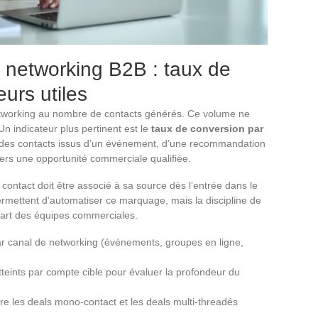
u networking B2B : taux de
eurs utiles
tworking au nombre de contacts générés. Ce volume ne
. Un indicateur plus pertinent est le
taux de conversion par
 des contacts issus d’un événement, d’une recommandation
ers une opportunité commerciale qualifiée.
contact doit être associé à sa source dès l’entrée dans le
rmettent d’automatiser ce marquage, mais la discipline de
lupart des équipes commerciales.
par canal de networking (événements, groupes en ligne,
tteints par compte cible pour évaluer la profondeur du
e les deals mono-contact et les deals multi-threadés