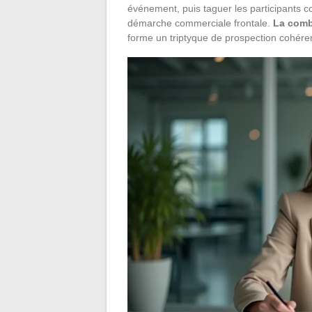
événement, puis taguer les participants 
démarche commerciale frontale.
La comb
forme un triptyque de prospection cohére