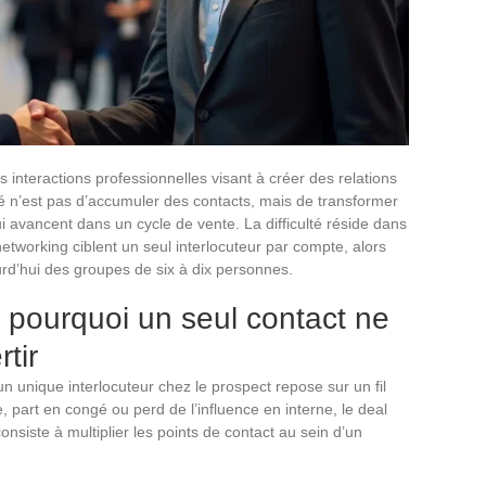
interactions professionnelles visant à créer des relations
té n’est pas d’accumuler des contacts, mais de transformer
ui avancent dans un cycle de vente. La difficulté réside dans
 networking ciblent un seul interlocuteur par compte, alors
urd’hui des groupes de six à dix personnes.
: pourquoi un seul contact ne
rtir
 unique interlocuteur chez le prospect repose sur un fil
, part en congé ou perd de l’influence en interne, le deal
onsiste à multiplier les points de contact au sein d’un