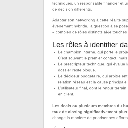
techniques, un responsable financier et u
de décision différents.
Adapter son networking à cette réalité s
événement hybride, la question à se poser
« combien de rôles distincts ai-je touchés
Les rôles à identifier 
Le champion interne, qui porte le proje
C’est souvent le premier contact, mais 
Le prescripteur technique, qui évalue la 
dossier reste bloqué.
Le décideur budgétaire, qui arbitre ent
relation réseau est la cause principale
L’utilisateur final, dont le retour terr
en client.
Les deals où plusieurs membres du bu
taux de closing significativement plus
change la manière de prioriser ses effort