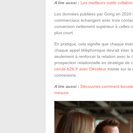
A lire aussi :
Les meilleurs outils collabor
Les données publiées par Gong en 2024 co
commerciaux échangent avec trois contac
conversion nettement supérieur à celles r
plus court.
En pratique, cela signifie que chaque é
chaque appel téléphonique devrait viser 
seulement à renforcer la relation avec le c
prospection relationnelle en stratégie de
cercle-b2b.fr avec Décideur
insiste sur la
connexions.
A lire aussi :
Découvrez comment booster 
mesure