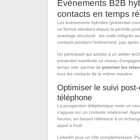
Événements B2B hybri
contacts en temps ré
Les événements hybrides (présentiel com
un format standard depuis la période post
avantage structurel : les outils intégrés 
contacts pendant l’événement, pas après.
Un participant qui assiste à un atelier te
présentiel manifeste un niveau d’engag
temps réel, permet de
prioriser les rela
tous les contacts de la même manière.
Optimiser le suivi post
téléphone
La prospection téléphonique reste un cana
s’appuie sur un contexte relationnel. App
heures, en faisant référence à un échang
appel à froid.
LinkedIn joue un rôle complémentaire. Pub