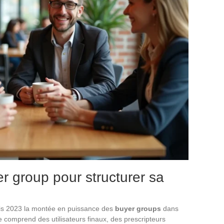
r group pour structurer sa
is 2023 la montée en puissance des
buyer groups
dans
 comprend des utilisateurs finaux, des prescripteurs