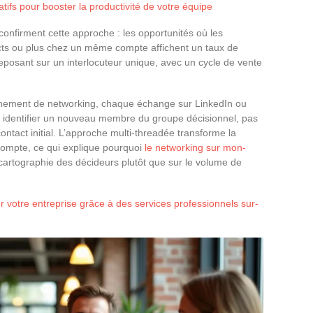
atifs pour booster la productivité de votre équipe
nfirment cette approche : les opportunités où les
ts ou plus chez un même compte affichent un taux de
eposant sur un interlocuteur unique, avec un cycle de vente
vénement de networking, chaque échange sur LinkedIn ou
à identifier un nouveau membre du groupe décisionnel, pas
ontact initial. L’approche multi-threadée transforme la
 compte, ce qui explique pourquoi
le networking sur mon-
 cartographie des décideurs plutôt que sur le volume de
votre entreprise grâce à des services professionnels sur-