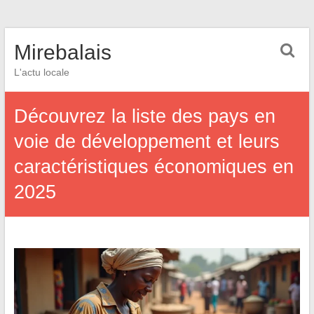
Mirebalais
L'actu locale
Découvrez la liste des pays en
voie de développement et leurs
caractéristiques économiques en
2025