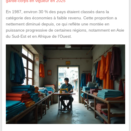
garde-corps en vigueur en 2025
En 1987, environ 30 % des pays étaient classés dans la
catégorie des économies à faible revenu. Cette proportion a
nettement diminué depuis, ce qui reflète une montée en
puissance progressive de certaines régions, notamment en Asie
du Sud-Est et en Afrique de l’Ouest.