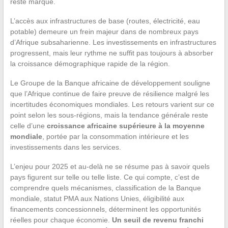
reste marqué.
L’accès aux infrastructures de base (routes, électricité, eau
potable) demeure un frein majeur dans de nombreux pays
d’Afrique subsaharienne. Les investissements en infrastructures
progressent, mais leur rythme ne suffit pas toujours à absorber
la croissance démographique rapide de la région.
Le Groupe de la Banque africaine de développement souligne
que l’Afrique continue de faire preuve de résilience malgré les
incertitudes économiques mondiales. Les retours varient sur ce
point selon les sous-régions, mais la tendance générale reste
celle d’une
croissance africaine supérieure à la moyenne
mondiale
, portée par la consommation intérieure et les
investissements dans les services.
L’enjeu pour 2025 et au-delà ne se résume pas à savoir quels
pays figurent sur telle ou telle liste. Ce qui compte, c’est de
comprendre quels mécanismes, classification de la Banque
mondiale, statut PMA aux Nations Unies, éligibilité aux
financements concessionnels, déterminent les opportunités
réelles pour chaque économie.
Un seuil de revenu franchi