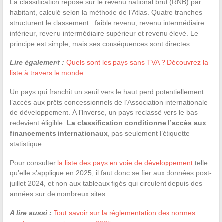
La classification repose sur le revenu national brut (RNB) par
habitant, calculé selon la méthode de l’Atlas. Quatre tranches
structurent le classement : faible revenu, revenu intermédiaire
inférieur, revenu intermédiaire supérieur et revenu élevé. Le
principe est simple, mais ses conséquences sont directes.
Lire également :
Quels sont les pays sans TVA ? Découvrez la
liste à travers le monde
Un pays qui franchit un seuil vers le haut perd potentiellement
l’accès aux prêts concessionnels de l’Association internationale
de développement. À l’inverse, un pays reclassé vers le bas
redevient éligible.
La classification conditionne l’accès aux
financements internationaux
, pas seulement l’étiquette
statistique.
Pour consulter
la liste des pays en voie de développement
telle
qu’elle s’applique en 2025, il faut donc se fier aux données post-
juillet 2024, et non aux tableaux figés qui circulent depuis des
années sur de nombreux sites.
A lire aussi :
Tout savoir sur la réglementation des normes