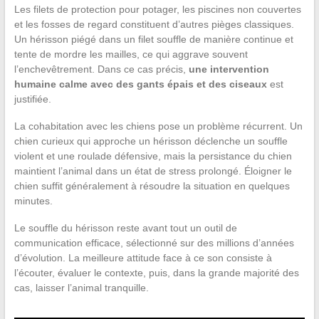
Les filets de protection pour potager, les piscines non couvertes
et les fosses de regard constituent d’autres pièges classiques.
Un hérisson piégé dans un filet souffle de manière continue et
tente de mordre les mailles, ce qui aggrave souvent
l’enchevêtrement. Dans ce cas précis,
une intervention
humaine calme avec des gants épais et des ciseaux
est
justifiée.
La cohabitation avec les chiens pose un problème récurrent. Un
chien curieux qui approche un hérisson déclenche un souffle
violent et une roulade défensive, mais la persistance du chien
maintient l’animal dans un état de stress prolongé. Éloigner le
chien suffit généralement à résoudre la situation en quelques
minutes.
Le souffle du hérisson reste avant tout un outil de
communication efficace, sélectionné sur des millions d’années
d’évolution. La meilleure attitude face à ce son consiste à
l’écouter, évaluer le contexte, puis, dans la grande majorité des
cas, laisser l’animal tranquille.