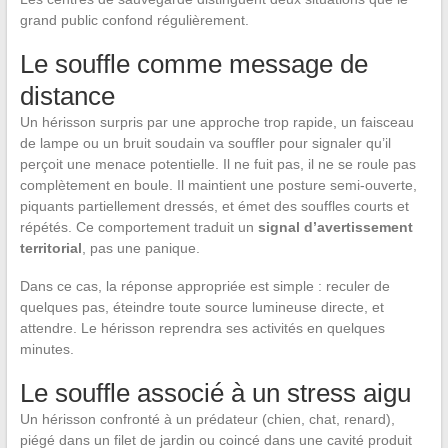
grand public confond régulièrement.
Le souffle comme message de
distance
Un hérisson surpris par une approche trop rapide, un faisceau
de lampe ou un bruit soudain va souffler pour signaler qu’il
perçoit une menace potentielle. Il ne fuit pas, il ne se roule pas
complètement en boule. Il maintient une posture semi-ouverte,
piquants partiellement dressés, et émet des souffles courts et
répétés. Ce comportement traduit un
signal d’avertissement
territorial
, pas une panique.
Dans ce cas, la réponse appropriée est simple : reculer de
quelques pas, éteindre toute source lumineuse directe, et
attendre. Le hérisson reprendra ses activités en quelques
minutes.
Le souffle associé à un stress aigu
Un hérisson confronté à un prédateur (chien, chat, renard),
piégé dans un filet de jardin ou coincé dans une cavité produit