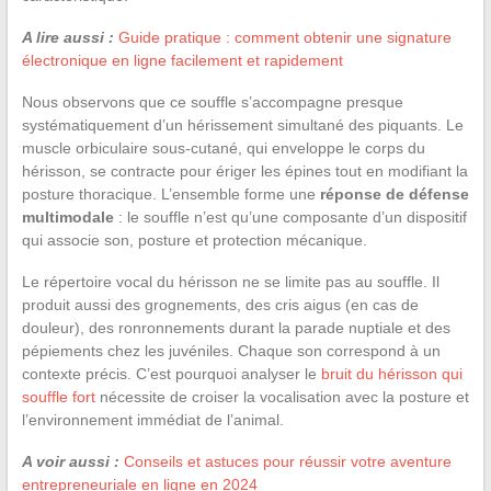
A lire aussi :
Guide pratique : comment obtenir une signature
électronique en ligne facilement et rapidement
Nous observons que ce souffle s’accompagne presque
systématiquement d’un hérissement simultané des piquants. Le
muscle orbiculaire sous-cutané, qui enveloppe le corps du
hérisson, se contracte pour ériger les épines tout en modifiant la
posture thoracique. L’ensemble forme une
réponse de défense
multimodale
: le souffle n’est qu’une composante d’un dispositif
qui associe son, posture et protection mécanique.
Le répertoire vocal du hérisson ne se limite pas au souffle. Il
produit aussi des grognements, des cris aigus (en cas de
douleur), des ronronnements durant la parade nuptiale et des
pépiements chez les juvéniles. Chaque son correspond à un
contexte précis. C’est pourquoi analyser le
bruit du hérisson qui
souffle fort
nécessite de croiser la vocalisation avec la posture et
l’environnement immédiat de l’animal.
A voir aussi :
Conseils et astuces pour réussir votre aventure
entrepreneuriale en ligne en 2024