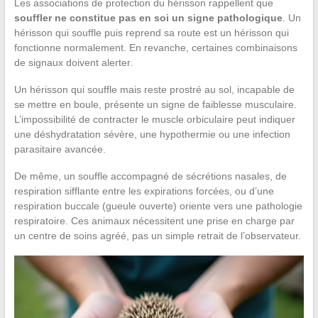
Les associations de protection du hérisson rappellent que
souffler ne constitue pas en soi un signe pathologique
. Un
hérisson qui souffle puis reprend sa route est un hérisson qui
fonctionne normalement. En revanche, certaines combinaisons
de signaux doivent alerter.
Un hérisson qui souffle mais reste prostré au sol, incapable de
se mettre en boule, présente un signe de faiblesse musculaire.
L’impossibilité de contracter le muscle orbiculaire peut indiquer
une déshydratation sévère, une hypothermie ou une infection
parasitaire avancée.
De même, un souffle accompagné de sécrétions nasales, de
respiration sifflante entre les expirations forcées, ou d’une
respiration buccale (gueule ouverte) oriente vers une pathologie
respiratoire. Ces animaux nécessitent une prise en charge par
un centre de soins agréé, pas un simple retrait de l’observateur.