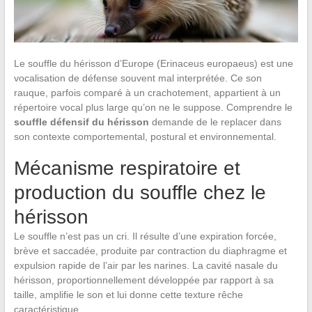
Le souffle du hérisson d’Europe (Erinaceus europaeus) est une
vocalisation de défense souvent mal interprétée. Ce son
rauque, parfois comparé à un crachotement, appartient à un
répertoire vocal plus large qu’on ne le suppose. Comprendre le
souffle défensif du hérisson
demande de le replacer dans
son contexte comportemental, postural et environnemental.
Mécanisme respiratoire et
production du souffle chez le
hérisson
Le souffle n’est pas un cri. Il résulte d’une expiration forcée,
brève et saccadée, produite par contraction du diaphragme et
expulsion rapide de l’air par les narines. La cavité nasale du
hérisson, proportionnellement développée par rapport à sa
taille, amplifie le son et lui donne cette texture rêche
caractéristique.