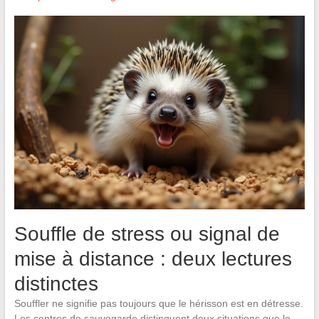
Souffle de stress ou signal de
mise à distance : deux lectures
distinctes
Souffler ne signifie pas toujours que le hérisson est en détresse.
Les centres de sauvegarde distinguent deux situations que le