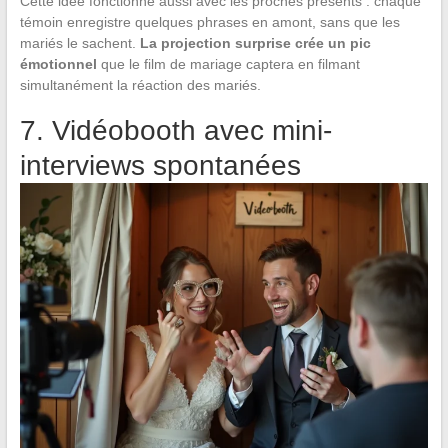
Cette idée fonctionne aussi avec les proches présents : chaque
témoin enregistre quelques phrases en amont, sans que les
mariés le sachent.
La projection surprise crée un pic
émotionnel
que le film de mariage captera en filmant
simultanément la réaction des mariés.
7. Vidéobooth avec mini-
interviews spontanées