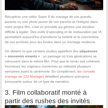
Récupérer une vidéo Super 8 du mariage de vos grands-
parents ou une photo jaunie de vos parents et l’intégrer dans
votre propre film, c’est un procédé qui génère une émotion
difficile à égaler. Des outils d’upscaling et de restauration par IA
permettent aujourd’hui d’améliorer la netteté et la colorimétrie
de ces archives pour les fondre dans un montage moderne.
On obtient ce que certains studios appellent des
séquences
« souvenirs vivants »
: un passage où trois générations se
retrouvent dans le même film. Pour que le rendu soit cohérent,
fournissez les originaux numérisés au vidéaste plusieurs
semaines avant la cérémonie. En complément,
les conseils
mariage de 123 Mariages
détaillent plusieurs scénarios
émouvants autour de ce type de narration.
3. Film collaboratif monté à
partir des rushes des invités