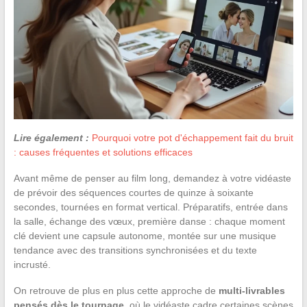
Lire également :
Pourquoi votre pot d'échappement fait du bruit
: causes fréquentes et solutions efficaces
Avant même de penser au film long, demandez à votre vidéaste
de prévoir des séquences courtes de quinze à soixante
secondes, tournées en format vertical. Préparatifs, entrée dans
la salle, échange des vœux, première danse : chaque moment
clé devient une capsule autonome, montée sur une musique
tendance avec des transitions synchronisées et du texte
incrusté.
On retrouve de plus en plus cette approche de
multi-livrables
pensés dès le tournage
, où le vidéaste cadre certaines scènes