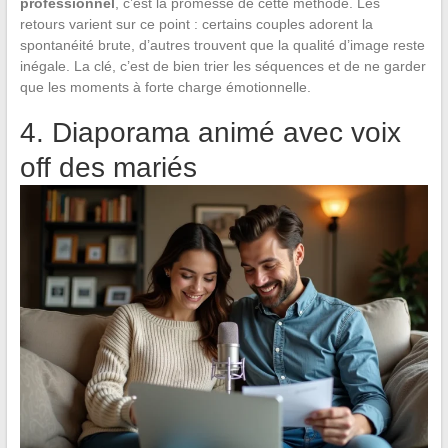
professionnel
, c’est la promesse de cette méthode. Les
retours varient sur ce point : certains couples adorent la
spontanéité brute, d’autres trouvent que la qualité d’image reste
inégale. La clé, c’est de bien trier les séquences et de ne garder
que les moments à forte charge émotionnelle.
4. Diaporama animé avec voix
off des mariés