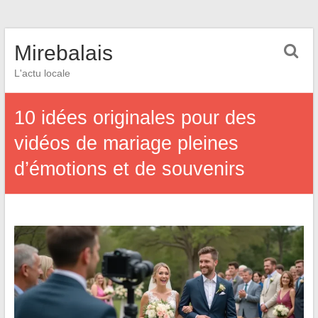
Mirebalais
L'actu locale
10 idées originales pour des
vidéos de mariage pleines
d’émotions et de souvenirs