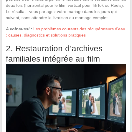
deux fois (horizontal pour le film, vertical pour TikTok ou Reels).
Le résultat : vous partagez votre mariage dans les jours qui
suivent, sans attendre la livraison du montage complet.
A voir aussi :
Les problèmes courants des récupérateurs d'eau
: causes, diagnostics et solutions pratiques
2. Restauration d’archives
familiales intégrée au film