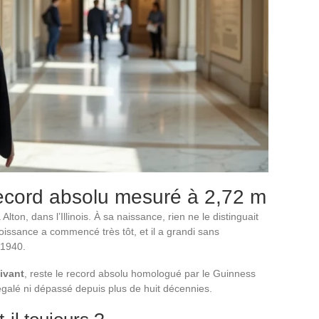
record absolu mesuré à 2,72 m
lton, dans l’Illinois. À sa naissance, rien ne le distinguait
issance a commencé très tôt, et il a grandi sans
 1940.
ivant
, reste le record absolu homologué par le Guinness
égalé ni dépassé depuis plus de huit décennies.