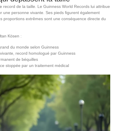
 record de la taille. Le Guinness World Records lui attribue
ur une personne vivante. Ses pieds figurent également
es proportions extrêmes sont une conséquence directe du
ltan Kösen :
 grand du monde selon Guinness
vivante, record homologué par Guinness
ermanent de béquilles
ce stoppée par un traitement médical