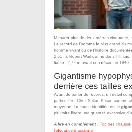
Mesurer plus de deux mètres cinquante, c’e
Le record de l’homme le plus grand du mo
homme vivant ou de l’histoire documentée.
2,51 m. Robert Wadlow, né dans l’Illinois
fiable : 2,72 m avant son décès en 1940.
Gigantisme hypophys
derrière ces tailles 
Avant de parler de records, un détail comp
particulière. Chez Sultan Kösen comme che
moyenne. La cause identifiée est le
giga
pituitaire libère une quantité excessive 
A lire en complément :
Top des chaussur
l'élégance masculine