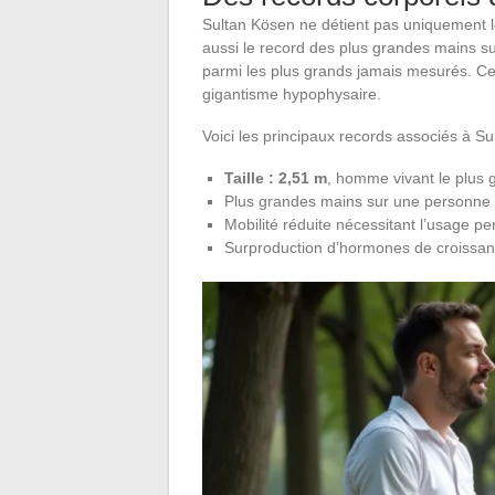
Sultan Kösen ne détient pas uniquement le
aussi le record des plus grandes mains s
parmi les plus grands jamais mesurés. C
gigantisme hypophysaire.
Voici les principaux records associés à Su
Taille : 2,51 m
, homme vivant le plus
Plus grandes mains sur une personne 
Mobilité réduite nécessitant l’usage p
Surproduction d’hormones de croissan