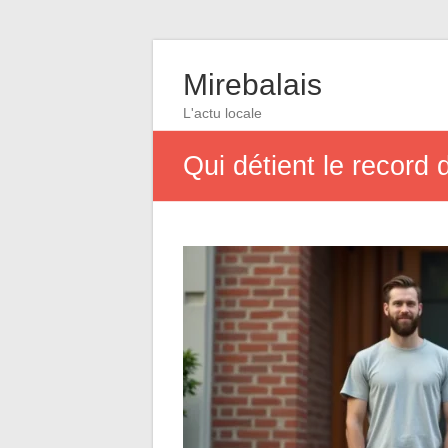
Mirebalais
L'actu locale
Qui détient le record 