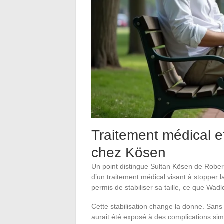
Traitement médical et
chez Kösen
Un point distingue Sultan Kösen de Rober
d’un traitement médical visant à stopper 
permis de stabiliser sa taille, ce que Wadl
Cette stabilisation change la donne. Sans
aurait été exposé à des complications simi