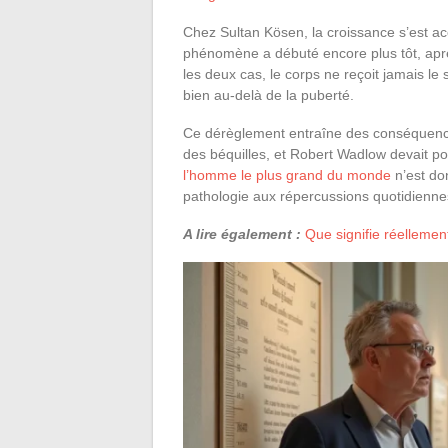
Chez Sultan Kösen, la croissance s’est a
phénomène a débuté encore plus tôt, aprè
les deux cas, le corps ne reçoit jamais le 
bien au-delà de la puberté.
Ce dérèglement entraîne des conséquence
des béquilles, et Robert Wadlow devait p
l’homme le plus grand du monde
n’est don
pathologie aux répercussions quotidienne
A lire également :
Que signifie réellement