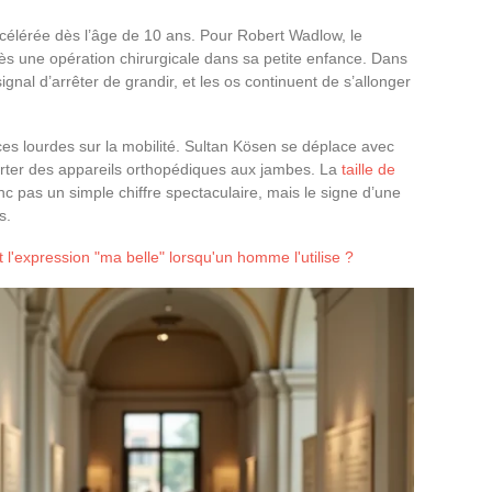
ccélérée dès l’âge de 10 ans. Pour Robert Wadlow, le
s une opération chirurgicale dans sa petite enfance. Dans
signal d’arrêter de grandir, et les os continuent de s’allonger
s lourdes sur la mobilité. Sultan Kösen se déplace avec
orter des appareils orthopédiques aux jambes. La
taille de
c pas un simple chiffre spectaculaire, mais le signe d’une
s.
 l'expression "ma belle" lorsqu'un homme l'utilise ?