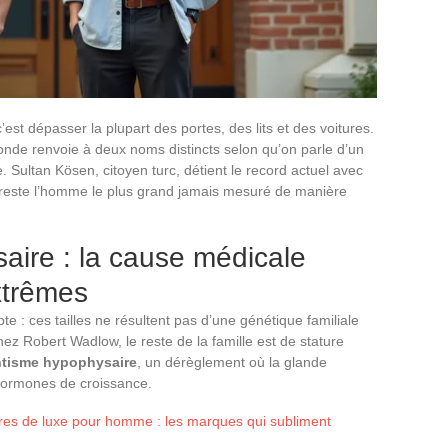
st dépasser la plupart des portes, des lits et des voitures.
nde renvoie à deux noms distincts selon qu’on parle d’un
 Sultan Kösen, citoyen turc, détient le record actuel avec
, reste l’homme le plus grand jamais mesuré de manière
aire : la cause médicale
extrêmes
te : ces tailles ne résultent pas d’une génétique familiale
z Robert Wadlow, le reste de la famille est de stature
ntisme hypophysaire
, un dérèglement où la glande
d’hormones de croissance.
es de luxe pour homme : les marques qui subliment