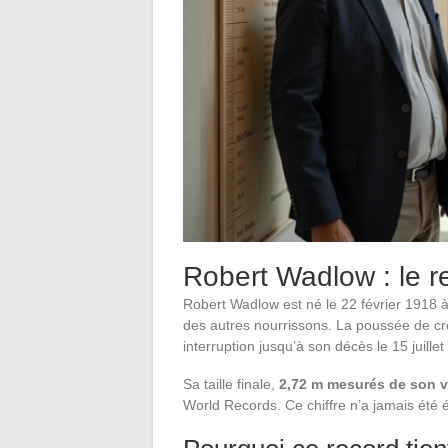
Robert Wadlow : le 
Robert Wadlow est né le 22 février 1918 à A
des autres nourrissons. La poussée de cro
interruption jusqu’à son décès le 15 juillet
Sa taille finale,
2,72 m mesurés de son v
World Records. Ce chiffre n’a jamais été 